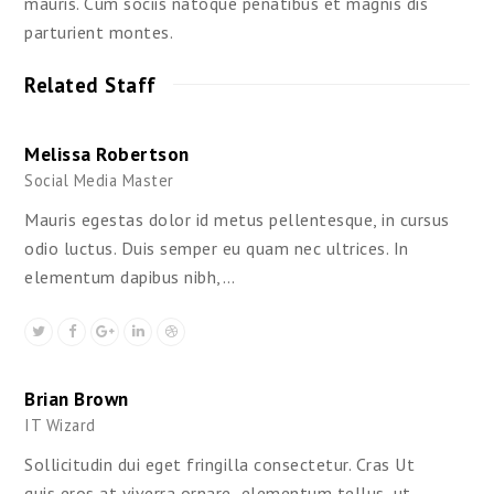
mauris. Cum sociis natoque penatibus et magnis dis
parturient montes.
Related Staff
Melissa Robertson
Social Media Master
Mauris egestas dolor id metus pellentesque, in cursus
odio luctus. Duis semper eu quam nec ultrices. In
elementum dapibus nibh,…
Brian Brown
IT Wizard
Sollicitudin dui eget fringilla consectetur. Cras Ut
quis eros at viverra ornare elementum tellus, ut